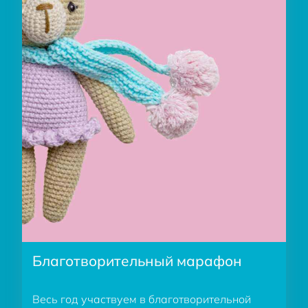
Благотворительный марафон
Весь год участвуем в благотворительной