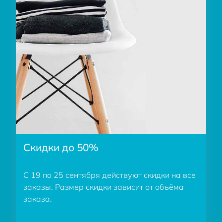
Скидки до 50%
С 19 по 25 сентября действуют скидки на все
заказы. Размер скидки зависит от объёма
заказа.