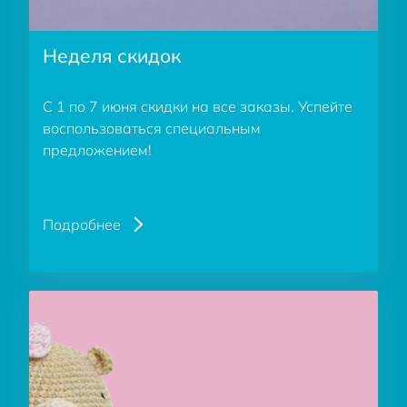
Неделя скидок
С 1 по 7 июня скидки на все заказы. Успейте
воспользоваться специальным
предложением!
Подробнее