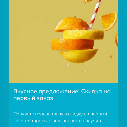
Вкусное предложение! Скидка на
первый заказ
Получите персональную скидку на первый
заказ. Отправьте ваш запрос и получите