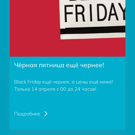
Чёрная пятница ещё чернее!
Black Friday ещё чернее, а цены ещё ниже!
Только 14 апреля с 00 до 24 часов!
Подробнее