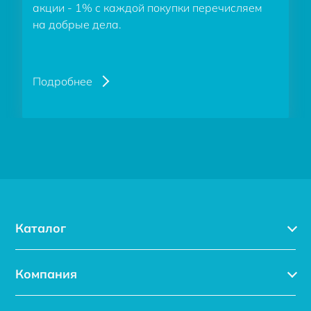
акции - 1% с каждой покупки перечисляем
на добрые дела.
Подробнее
Каталог
Каталог
Компания
Услуги
Доставка
Акции