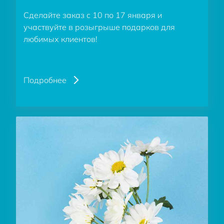
Сделайте заказ с 10 по 17 января и
участвуйте в розыгрыше подарков для
любимых клиентов!
Подробнее