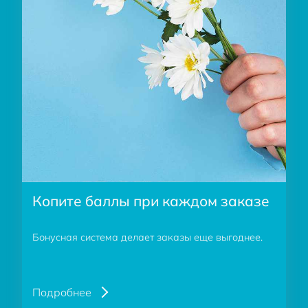
Копите баллы при каждом заказе
Бонусная система делает заказы еще выгоднее.
Подробнее