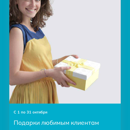
С 1 по 31 октября
Подарки любимым клиентам