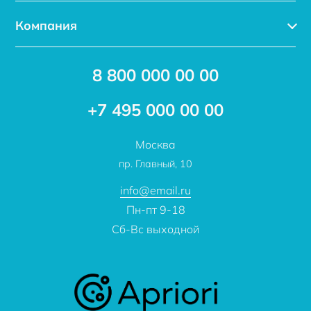
Каталог
Компания
Услуги
Доставка
Акции
8 800 000 00 00
Новости
Бренды
Статьи
Применение
+7 495 000 00 00
Отзывы
Проекты
Москва
О компании
пр. Главный, 10
Контакты
info@email.ru
Пн-пт 9-18
Сб-Вс выходной