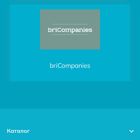
briCompanies
Каталог