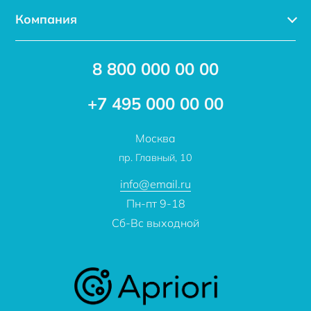
Каталог
Компания
Услуги
Доставка
Акции
8 800 000 00 00
Новости
Бренды
Статьи
Применение
+7 495 000 00 00
Отзывы
Проекты
Москва
О компании
пр. Главный, 10
Контакты
info@email.ru
Пн-пт 9-18
Сб-Вс выходной