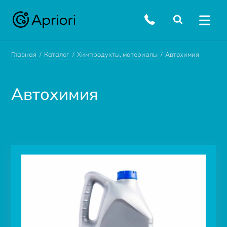
Главная
Каталог
Химпродукты, материалы
Автохимия
Автохимия