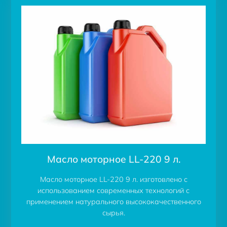
Масло моторное LL-220 9 л.
Масло моторное LL-220 9 л. изготовлено с
использованием современных технологий с
применением натурального высококачественного
сырья.