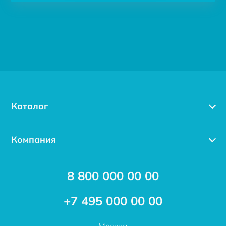
Каталог
Каталог
Компания
Услуги
Доставка
Акции
8 800 000 00 00
Новости
Бренды
Статьи
Применение
+7 495 000 00 00
Отзывы
Проекты