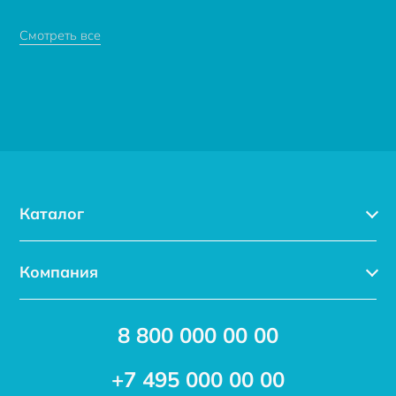
Смотреть все
Каталог
Каталог
Компания
Услуги
Доставка
Акции
8 800 000 00 00
Новости
Бренды
Статьи
Применение
+7 495 000 00 00