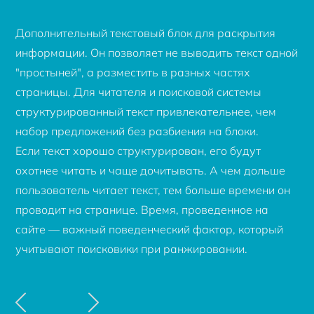
Дополнительный текстовый блок для раскрытия
информации. Он позволяет не выводить текст одной
"простыней", а разместить в разных частях
страницы. Для читателя и поисковой системы
структурированный текст привлекательнее, чем
набор предложений без разбиения на блоки.
Если текст хорошо структурирован, его будут
охотнее читать и чаще дочитывать. А чем дольше
пользователь читает текст, тем больше времени он
проводит на странице. Время, проведенное на
сайте — важный поведенческий фактор, который
учитывают поисковики при ранжировании.