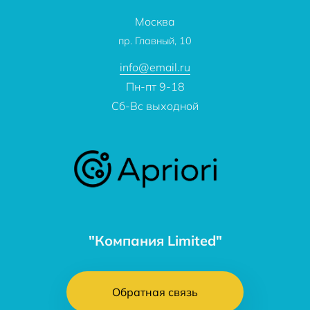
Отзывы
Проекты
Москва
О компании
пр. Главный, 10
Контакты
info@email.ru
Пн-пт 9-18
Сб-Вс выходной
"Компания Limited"
Обратная связь