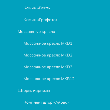
Камин «Вейт»
Камин «Графито»
Массажные кресла
Массажное кресло МKD1
Массажное кресло МKD2
Массажное кресло МKD3
Массажное кресло МKR12
Шторы, карнизы
Комплект штор «Айова»