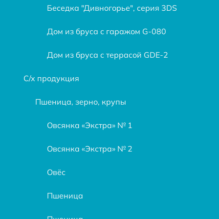
Беседка "Дивногорье", серия 3DS
Дом из бруса с гаражом G-080
Дом из бруса с террасой GDE-2
С/х продукция
Пшеница, зерно, крупы
Овсянка «Экстра» № 1
Овсянка «Экстра» № 2
Овёс
Пшеница
Пшеница