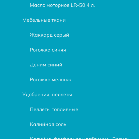
Масло моторное LR-50 4 л.
Мебельные ткани
Жаккард серый
Рогожка синяя
Деним синий
Рогожка меланж
Удобрения, пеллеты
Пеллеты топливные
Калийная соль
Калийно-фосфорное удобрение «Весна»