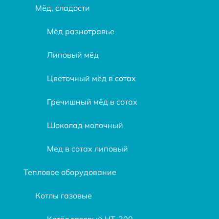
Мёд, сладости
Мёд разнотравье
Липовый мёд
Цветочный мёд в сотах
Гречишный мёд в сотах
Шоколад молочный
Мед в сотах липовый
Тепловое оборудование
Котлы газовые
Котёл газовый HT-200