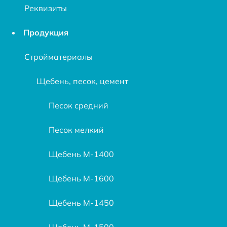
Реквизиты
Продукция
Стройматериалы
Щебень, песок, цемент
Песок средний
Песок мелкий
Щебень М-1400
Щебень М-1600
Щебень М-1450
Щебень М-1500