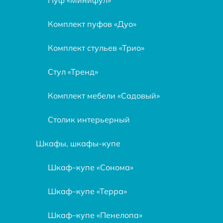
Комплект пуфов «Дуо»
Комплект стульев «Трио»
Стул «Тренд»
Комплект мебели «Садовый»
Столик интерьерный
Шкафы, шкафы-купе
Шкаф–купе «Сонома»
Шкаф–купе «Терра»
Шкаф–купе «Пенелопа»