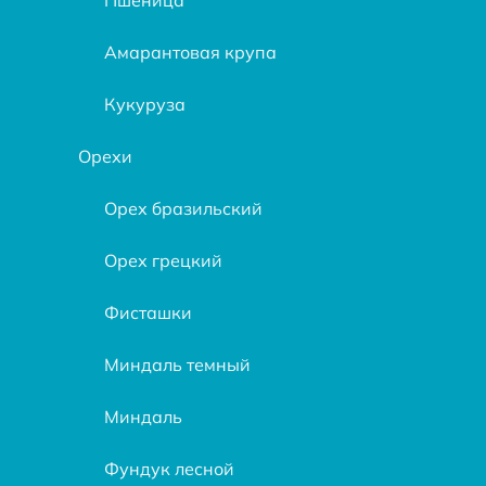
Амарантовая крупа
Кукуруза
Орехи
Орех бразильский
Орех грецкий
Фисташки
Миндаль темный
Миндаль
Фундук лесной