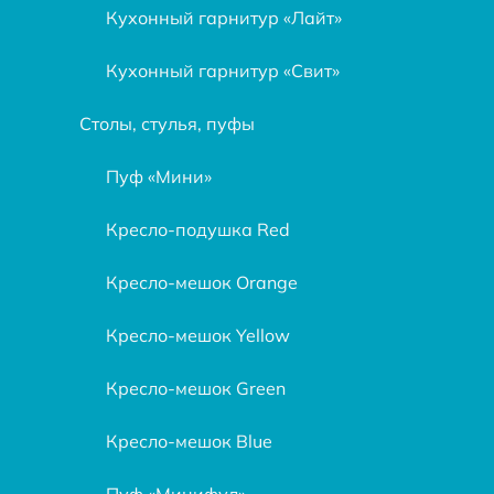
Кухонный гарнитур «Лайт»
Кухонный гарнитур «Свит»
Столы, стулья, пуфы
Пуф «Мини»
Кресло-подушка Red
Кресло-мешок Orange
Кресло-мешок Yellow
Кресло-мешок Green
Кресло-мешок Blue
Пуф «Минифул»