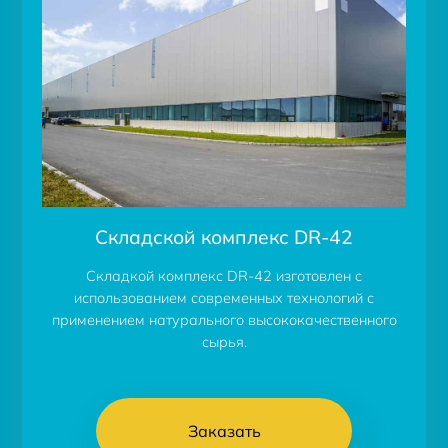
Складской комплекс DR-42
Складкой комплекс DR-42 изготовлен с
использованием современных технологий с
применением натурального высококачественного
сырья.
Заказать