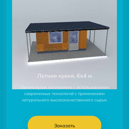
Летняя кухня, 6х4 м
Летняя кухня изготовлена с использованием
современных технологий с применением
натурального высококачественного сырья.
Заказать