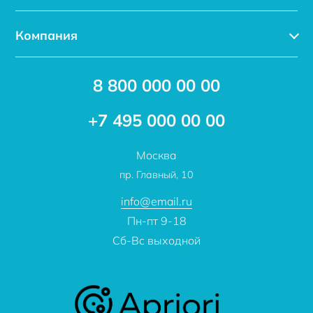
Каталог
Компания
Услуги
Доставка
Акции
8 800 000 00 00
Новости
Бренды
Статьи
Применение
+7 495 000 00 00
Отзывы
Проекты
Москва
О компании
пр. Главный, 10
Контакты
info@email.ru
Пн-пт 9-18
Сб-Вс выходной