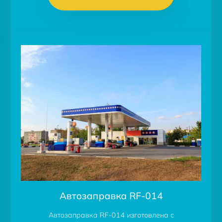
Автозаправка RF-014
Автозаправка RF-014 изготовлена с