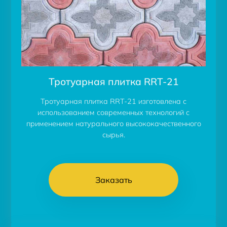
Тротуарная плитка RRT-21
Тротуарная плитка RRT-21 изготовлена с
использованием современных технологий с
применением натурального высококачественного
сырья.
Заказать