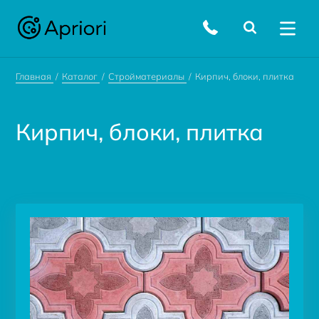
Главная
Каталог
Стройматериалы
Кирпич, блоки, плитка
Кирпич, блоки, плитка