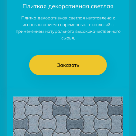
Плиткая декоративная светлая
Плитка декоративная светлая изготовлена с
использованием современных технологий с
применением натурального высококачественного
сырья.
Заказать