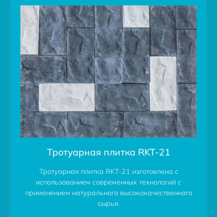
Тротуарная плитка RKT-21
Тротуарная плитка RKT-21 изготовлена с
использованием современных технологий с
применением натурального высококачественного
сырья.