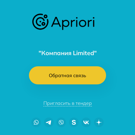
"Компания Limited"
Обратная связь
Пригласить в тендер