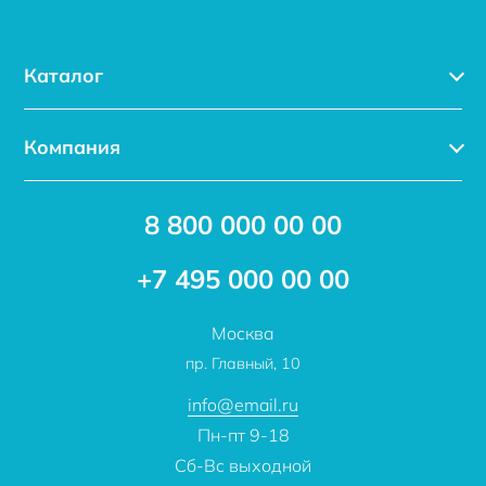
Каталог
Каталог
Компания
Услуги
Доставка
Акции
8 800 000 00 00
Новости
Бренды
Статьи
Применение
+7 495 000 00 00
Отзывы
Проекты
Москва
О компании
пр. Главный, 10
Контакты
info@email.ru
Пн-пт 9-18
Сб-Вс выходной