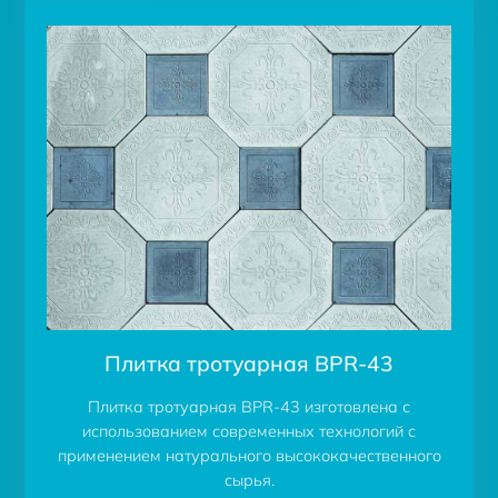
Плитка тротуарная BPR-43
Плитка тротуарная BPR-43 изготовлена с
использованием современных технологий с
применением натурального высококачественного
сырья.