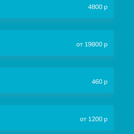
4800 р
от 19800 р
460 р
от 1200 р