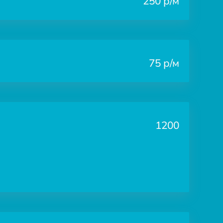
250 р/м
75 р/м
1200