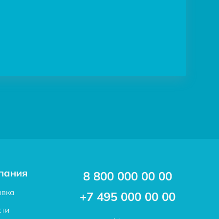
пания
8 800 000 00 00
авка
+7 495 000 00 00
сти