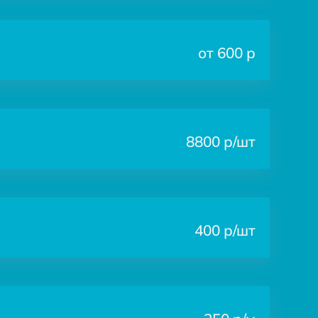
от 600 р
8800 р/шт
400 р/шт