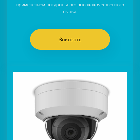
применением натурального высококачественного
сырья.
Заказать