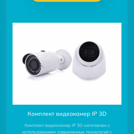
Комплект видеокамер IP 3D
Комплект видеокамер IP 3D изготовлен с
использованием современных технологий с