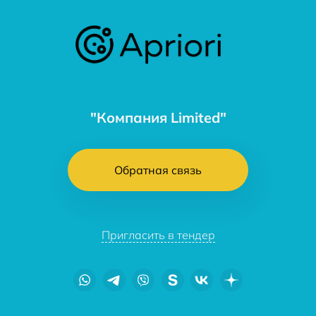
"Компания Limited"
Обратная связь
Пригласить в тендер