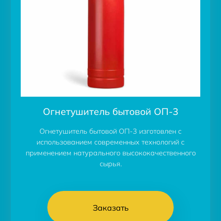
Огнетушитель бытовой ОП-3
Огнетушитель бытовой ОП-3 изготовлен с
использованием современных технологий с
применением натурального высококачественного
сырья.
Заказать