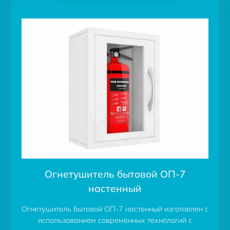
Огнетушитель бытовой ОП-7
настенный
Огнетушитель бытовой ОП-7 настенный изготовлен с
использованием современных технологий с