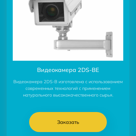
Видеокамера 2DS-BE
Видеокамера 2DS-B изготовлена с использованием
современных технологий с применением
натурального высококачественного сырья.
Заказать