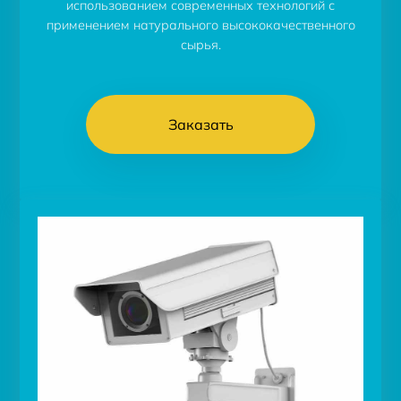
использованием современных технологий с
применением натурального высококачественного
сырья.
Заказать