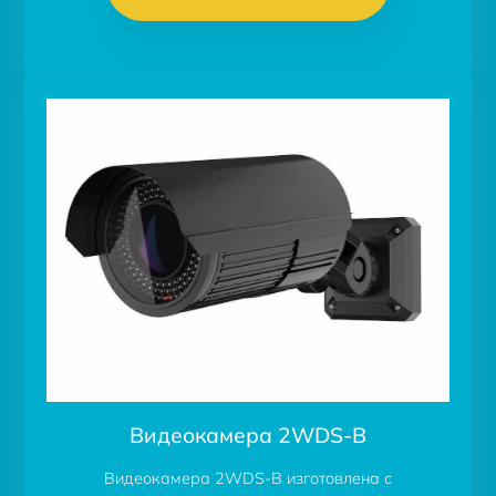
Видеокамера 2WDS-B
Видеокамера 2WDS-B изготовлена с