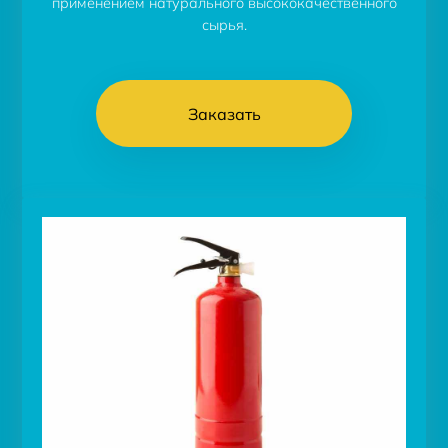
применением натурального высококачественного
сырья.
Заказать