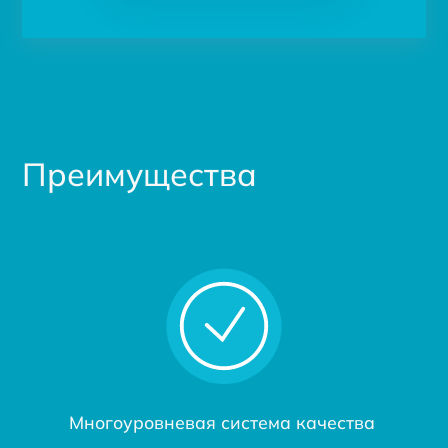
Преимущества
Многоуровневая система качества