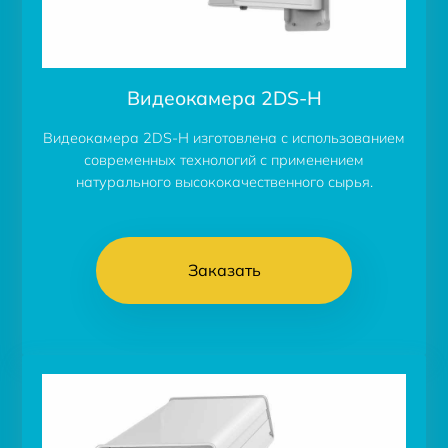
Видеокамера 2DS-H
Видеокамера 2DS-H изготовлена с использованием
современных технологий с применением
натурального высококачественного сырья.
Заказать