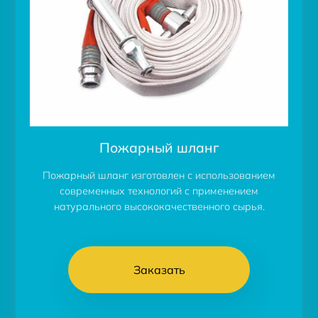
Пожарный шланг
Пожарный шланг изготовлен с использованием
современных технологий с применением
натурального высококачественного сырья.
Заказать