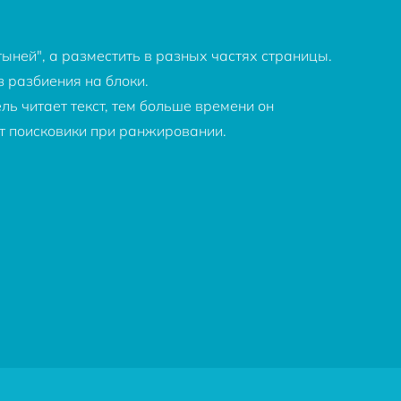
ыней", а разместить в разных частях страницы.
 разбиения на блоки.
ль читает текст, тем больше времени он
т поисковики при ранжировании.