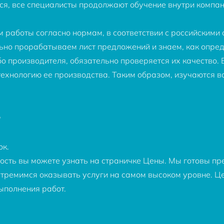
я, все специалисты продолжают обучение внутри компан
работы согласно нормам, в соответствии с российскими 
ьно прорабатываем лист предложений и знаем, как опре
о производителя, обязательно проверяется их качество.
технологию ее производства. Таким образом, изучаются в
г
ок.
ость вы можете узнать на страничке Цены. Мы готовы п
 стремимся оказывать услуги на самом высоком уровне. Це
ыполнения работ.