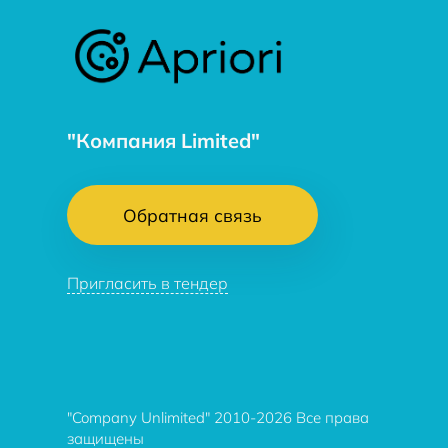
"Компания Limited"
Обратная связь
Пригласить в тендер
"Company Unlimited" 2010-2026 Все права
защищены