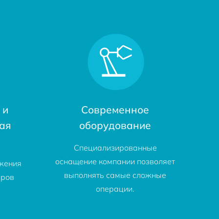
 и
Современное
ая
оборудование
Специализированные
оснащение компании позволяет
жения
выполнять самые сложные
еров
операции.