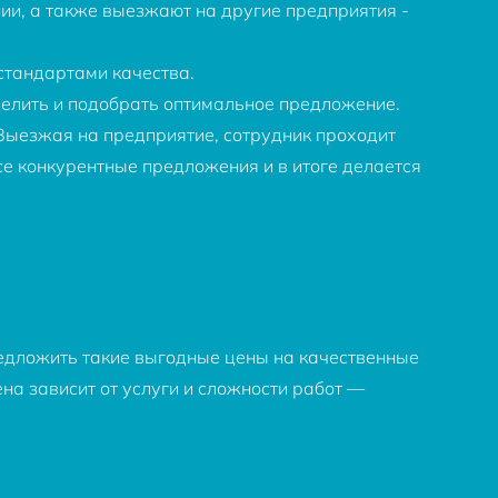
ии, а также выезжают на другие предприятия -
стандартами качества.
делить и подобрать оптимальное предложение.
 Выезжая на предприятие, сотрудник проходит
се конкурентные предложения и в итоге делается
редложить такие выгодные цены на качественные
на зависит от услуги и сложности работ —