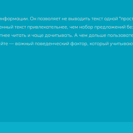
нформации. Он позволяет не выводить текст одной "прост
анный текст привлекательнее, чем набор предложений без
отнее читать и чаще дочитывать. А чем дольше пользовате
сайте — важный поведенческий фактор, который учитываю