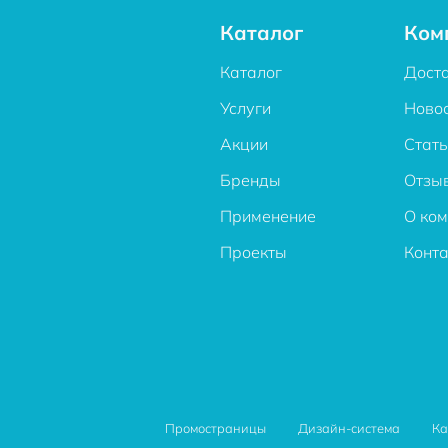
Каталог
Ком
Каталог
Дост
Услуги
Ново
Акции
Стат
Бренды
Отзы
Применение
О ко
Проекты
Конт
Промостраницы
Дизайн-система
Ка