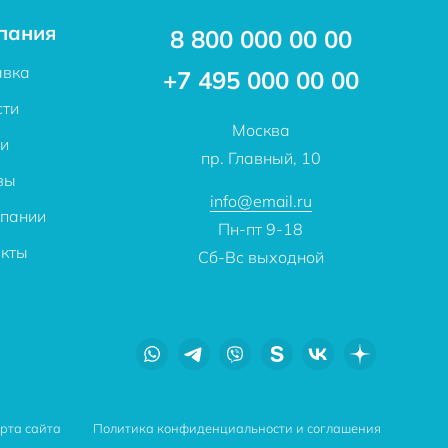
пания
8 800 000 00 00
авка
+7 495 000 00 00
сти
Москва
ьи
пр. Главный, 10
вы
info@email.ru
мпании
Пн-пт 9-18
акты
Сб-Вс выходной
рта сайта
Политика конфиденциальности и соглашения