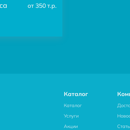
са
от 350 т.р.
Каталог
Ком
Каталог
Дост
Услуги
Ново
Акции
Стат