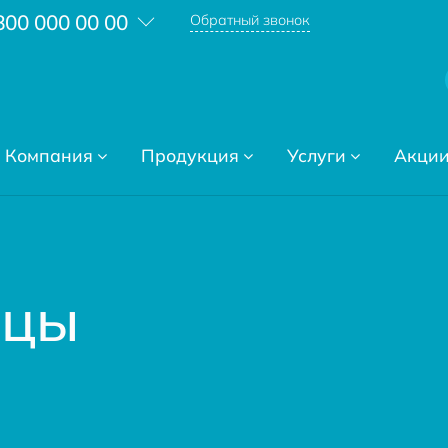
800 000 00 00
Обратный звонок
Компания
Продукция
Услуги
Акци
ицы