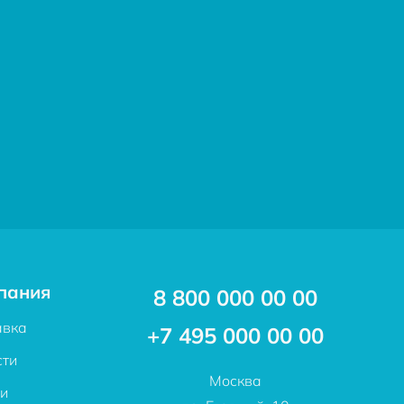
пания
8 800 000 00 00
авка
+7 495 000 00 00
сти
Москва
ьи