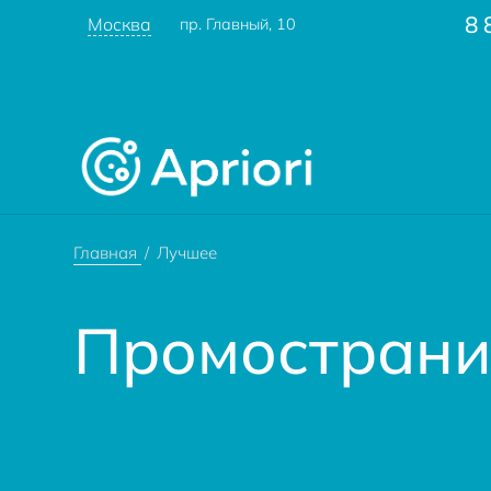
8 
Москва
пр. Главный, 10
Главная
Лучшее
Промостран