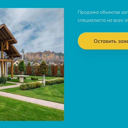
Продажа объектов за
специалиста на всех э
Оставить зая