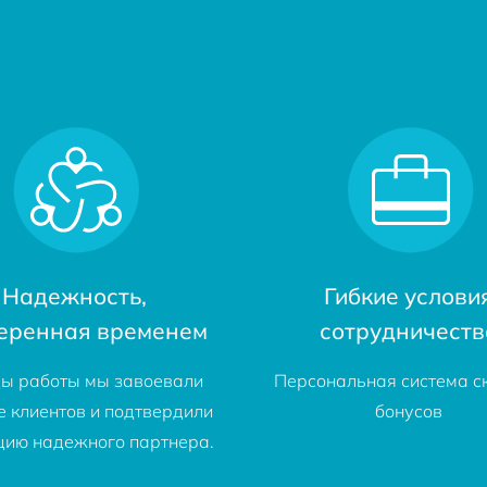
Надежность,
Гибкие услови
еренная временем
сотрудничеств
ды работы мы завоевали
Персональная система с
е клиентов и подтвердили
бонусов
цию надежного партнера.