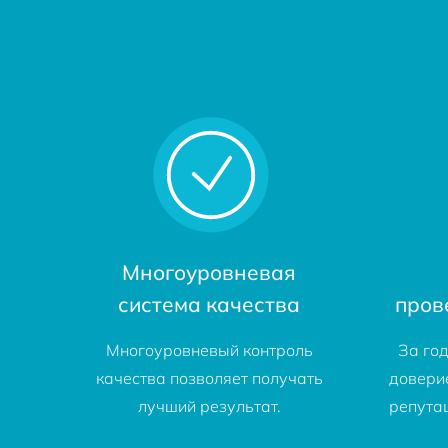
Многоуровневая
система качества
пров
Многоуровневый контроль
За го
качества позволяет получать
довери
лучший результат.
репута