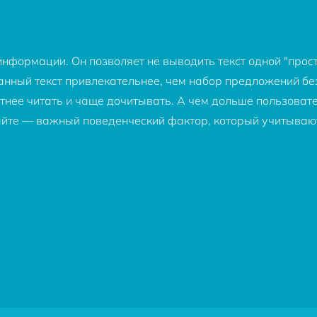
нформации. Он позволяет не выводить текст одной "прост
анный текст привлекательнее, чем набор предложений без
отнее читать и чаще дочитывать. А чем дольше пользовате
сайте — важный поведенческий фактор, который учитываю