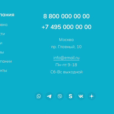
пания
8 800 000 00 00
авка
+7 495 000 00 00
сти
Москва
ьи
пр. Главный, 10
вы
info@email.ru
мпании
Пн-пт 9-18
акты
Сб-Вс выходной