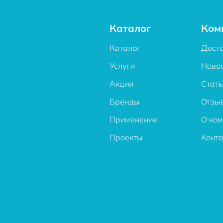
Каталог
Ком
Каталог
Дост
Услуги
Ново
Акции
Стат
Бренды
Отзы
Применение
О ко
Проекты
Конт