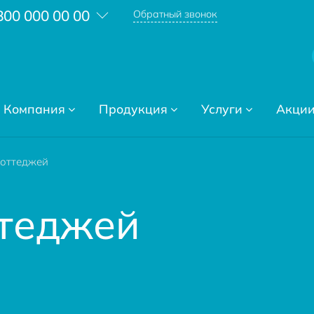
800 000 00 00
Обратный звонок
Компания
Продукция
Услуги
Акци
оттеджей
теджей