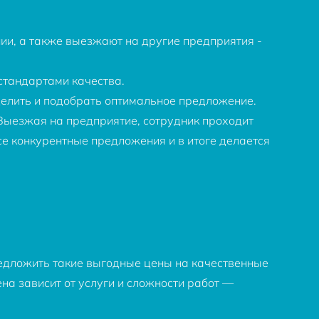
ии, а также выезжают на другие предприятия -
стандартами качества.
делить и подобрать оптимальное предложение.
 Выезжая на предприятие, сотрудник проходит
се конкурентные предложения и в итоге делается
редложить такие выгодные цены на качественные
на зависит от услуги и сложности работ —