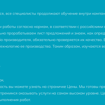
я, все специалисты продолжают обучение внутри компан
работы согласно нормам, в соответствии с российскими 
ьно прорабатываем лист предложений и знаем, как опре
о производителя, обязательно проверяется их качество.
технологию ее производства. Таким образом, изучаются в
г
ок.
ость вы можете узнать на страничке Цены. Мы готовы п
 стремимся оказывать услуги на самом высоком уровне. Це
ыполнения работ.