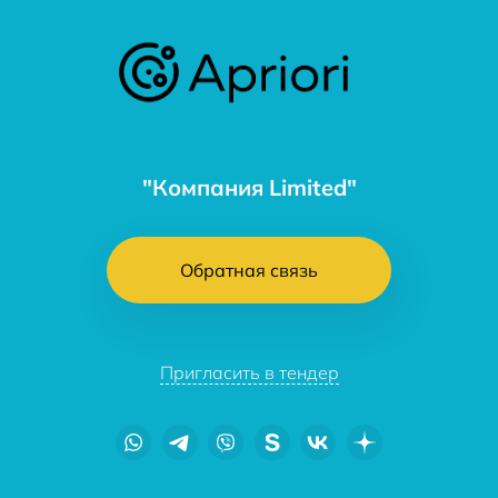
"Компания Limited"
Обратная связь
Пригласить в тендер