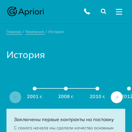
Главная
Компания
История
История
2001 г.
2008 г.
2010 г.
2012
Заключены первые контракты на поставку
С самого начала мы сделали качество основным