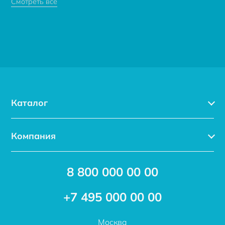
Смотреть все
Каталог
Каталог
Компания
Услуги
Доставка
Акции
8 800 000 00 00
Новости
Бренды
Статьи
Применение
+7 495 000 00 00
Отзывы
Проекты
Москва