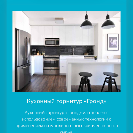
Кухонный гарнитур «Гранд»
Кухонный гарнитур «Гранд» изготовлен с
использованием современных технологий с
применением натурального высококачественного
сырья.