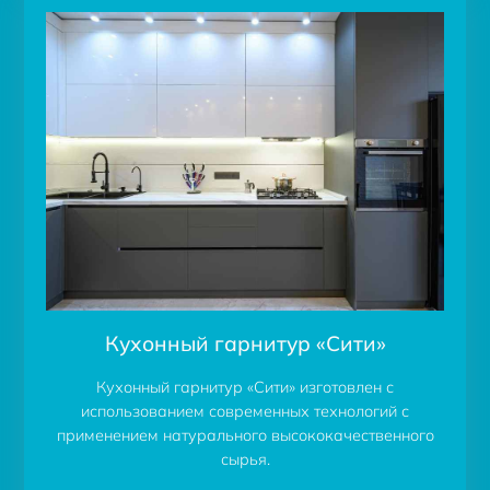
Кухонный гарнитур «Сити»
Кухонный гарнитур «Сити» изготовлен с
использованием современных технологий с
применением натурального высококачественного
сырья.