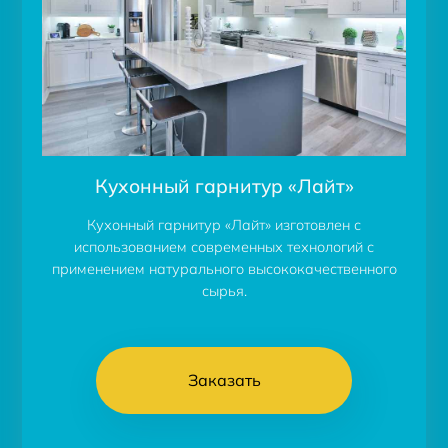
Кухонный гарнитур «Лайт»
Кухонный гарнитур «Лайт» изготовлен с
использованием современных технологий с
применением натурального высококачественного
сырья.
Заказать