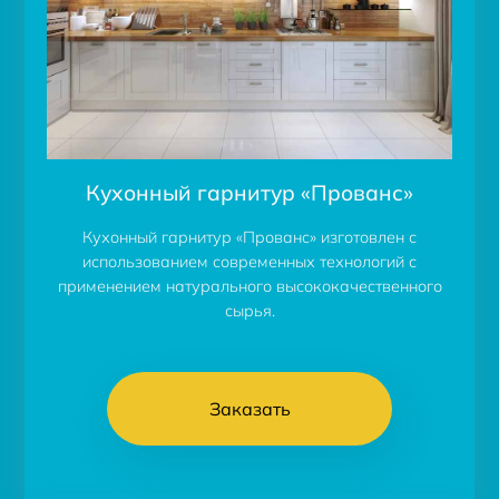
Кухонный гарнитур «Прованс»
Кухонный гарнитур «Прованс» изготовлен с
использованием современных технологий с
применением натурального высококачественного
сырья.
Заказать