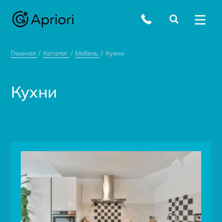
Главная
Каталог
Мебель
Кухни
Кухни