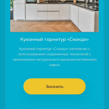
Кухонный гарнитур «Сканди»
Кухонный гарнитур «Сканди» изготовлен с
использованием современных технологий с
применением натурального высококачественного
сырья.
Заказать