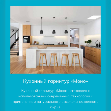
Кухонный гарнитур «Моно»
Кухонный гарнитур «Моно» изготовлен с
использованием современных технологий с
применением натурального высококачественного
сырья.