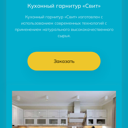
Кухонный гарнитур «Свит»
Кухонный гарнитур «Свит» изготовлен с
использованием современных технологий с
применением натурального высококачественного
сырья.
Заказать