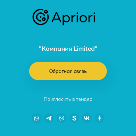
"Компания Limited"
Обратная связь
Пригласить в тендер