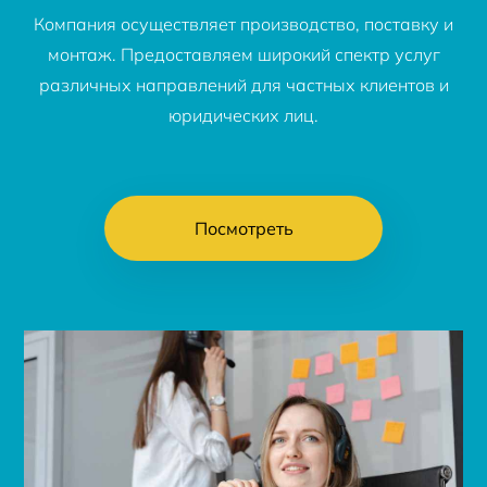
Компания осуществляет производство, поставку и
монтаж. Предоставляем широкий спектр услуг
различных направлений для частных клиентов и
юридических лиц.
Посмотреть