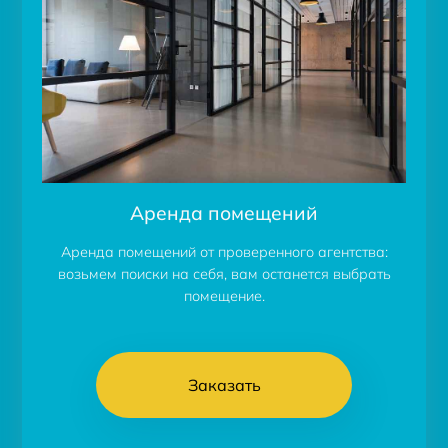
Аренда помещений
Аренда помещений от проверенного агентства:
возьмем поиски на себя, вам останется выбрать
помещение.
Заказать