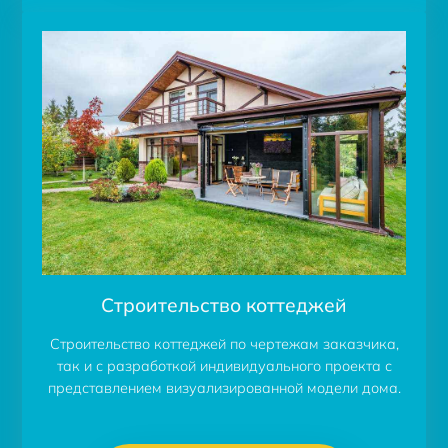
Строительство коттеджей
Строительство коттеджей по чертежам заказчика,
так и с разработкой индивидуального проекта с
представлением визуализированной модели дома.