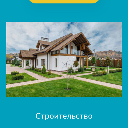
Строительство