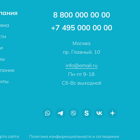
пания
8 800 000 00 00
авка
+7 495 000 00 00
сти
Москва
ьи
пр. Главный, 10
вы
info@email.ru
мпании
Пн-пт 9-18
акты
Сб-Вс выходной
рта сайта
Политика конфиденциальности и соглашения