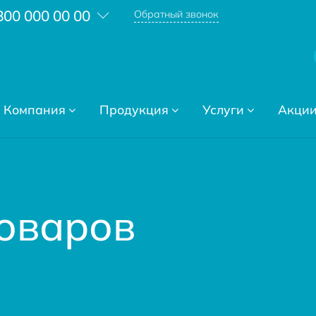
800 000 00 00
Обратный звонок
Компания
Продукция
Услуги
Акци
товаров