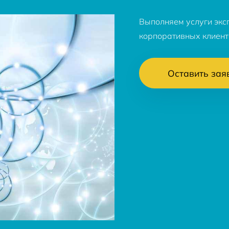
Выполняем услуги экс
корпоративных клиент
Оставить зая