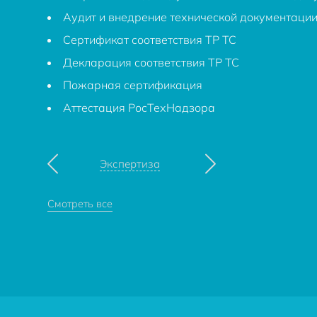
Аудит и внедрение технической документаци
Сертификат соответствия ТР ТС
Декларация соответствия ТР ТС
Пожарная сертификация
Аттестация РосТехНадзора
Экспертиза
Смотреть все