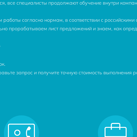
я, все специалисты продолжают обучение внутри компан
работы согласно нормам, в соответствии с российскими 
ьно прорабатываем лист предложений и знаем, как опре
г
ок.
равьте запрос и получите точную стоимость выполнения р