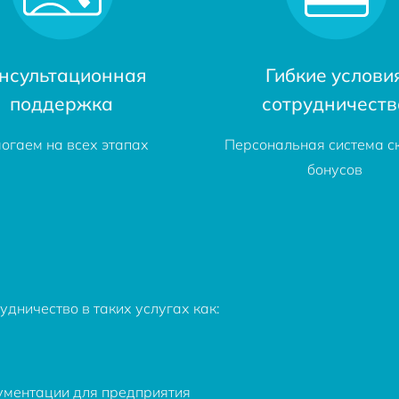
нсультационная
Гибкие услови
поддержка
сотрудничеств
огаем на всех этапах
Персональная система с
бонусов
дничество в таких услугах как:
ументации для предприятия