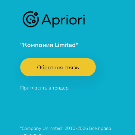
"Компания Limited"
Обратная связь
Пригласить в тендер
"Company Unlimited" 2010-2026 Все права
защищены