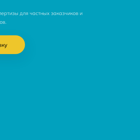
пертизы для частных заказчиков и
ов.
вку