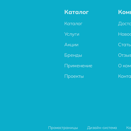
Каталог
Ком
Каталог
Дост
Услуги
Ново
Акции
Стат
Бренды
Отзы
Применение
О ко
Проекты
Конт
Промостраницы
Дизайн-система
Ка