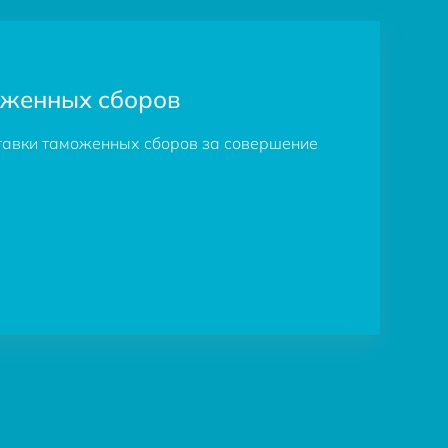
оженных сборов
ставки таможенных сборов за совершение