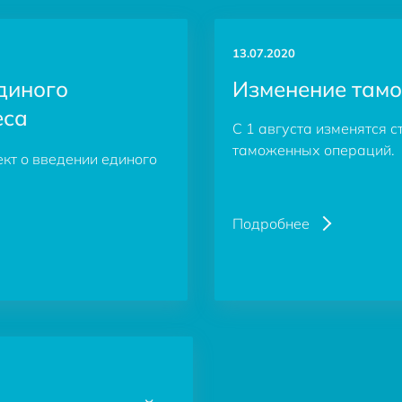
13.07.2020
диного
Изменение там
еса
С 1 августа изменятся 
таможенных операций.
кт о введении единого
Подробнее