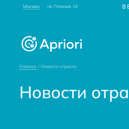
8 
Москва
пр. Главный, 10
Главная
Новости отрасли
Новости отр