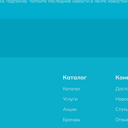
, подписка. Читайте последние новости в ленте новостей 
Каталог
Ком
Каталог
Дост
Услуги
Ново
Акции
Стат
Бренды
Отзы