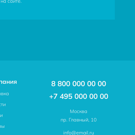
на сайте.
пания
8 800 000 00 00
авка
+7 495 000 00 00
сти
Москва
ьи
пр. Главный, 10
вы
info@email.ru