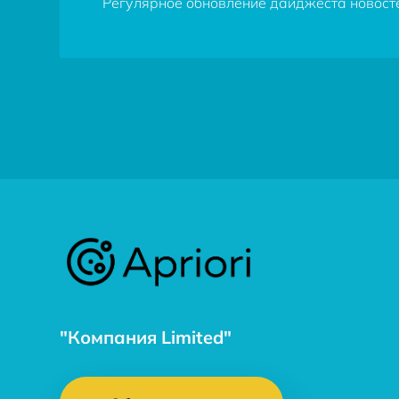
Регулярное обновление дайджеста новостей
"Компания Limited"