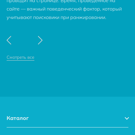
проводит на странице. Время, проведенное на
сайте — важный поведенческий фактор, который
учитывают поисковики при ранжировании.
Смотреть все
Каталог
Каталог