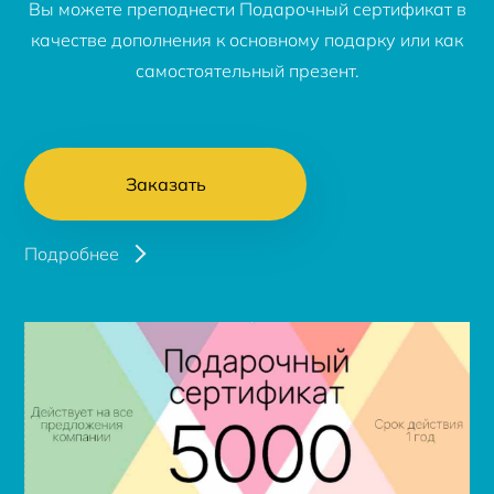
Вы можете преподнести Подарочный сертификат в
качестве дополнения к основному подарку или как
самостоятельный презент.
Заказать
Подробнее