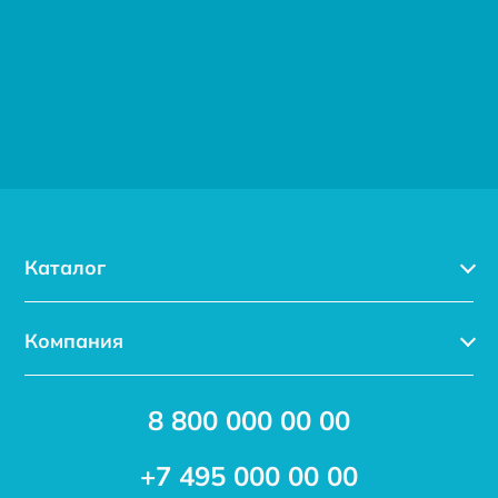
Каталог
Каталог
Компания
Услуги
Доставка
Акции
8 800 000 00 00
Новости
Бренды
Статьи
Применение
+7 495 000 00 00