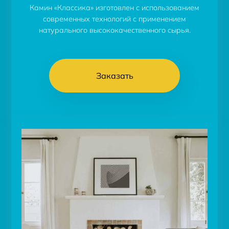
Камин «Классика» изготовлен с использованием
современных технологий с применением
натурального высококачественного сырья.
Заказать