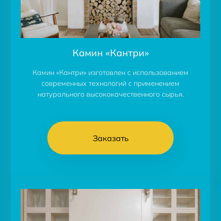
Камин «Кантри»
Камин «Кантри» изготовлен с использованием
современных технологий с применением
натурального высококачественного сырья.
Заказать