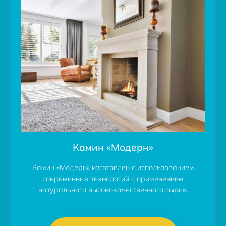
Камин «Модерн»
Камин «Модерн» изготовлен с использованием
современных технологий с применением
натурального высококачественного сырья.