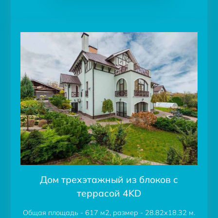
Дом трехэтажный из блоков c
террасой 4KD
Общая площадь - 617 м2, размер - 28.82х18.32 м.