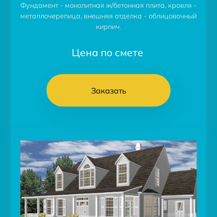
Фундамент - монолитная ж/бетонная плита, кровля -
металлочерепица, внешняя отделка - облицовочный
кирпич.
Цена по смете
Заказать