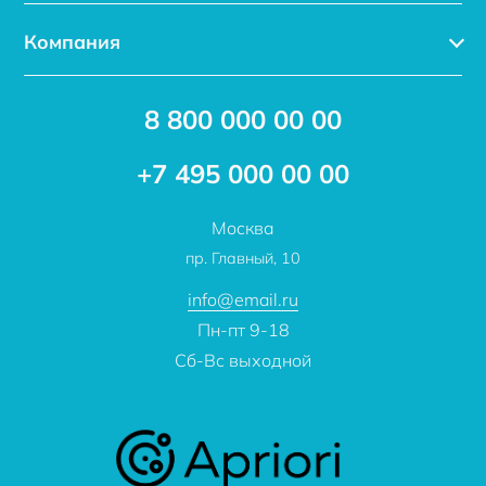
Каталог
Компания
Услуги
Доставка
Акции
8 800 000 00 00
Новости
Бренды
Статьи
Применение
+7 495 000 00 00
Отзывы
Проекты
Москва
О компании
пр. Главный, 10
Контакты
info@email.ru
Пн-пт 9-18
Сб-Вс выходной