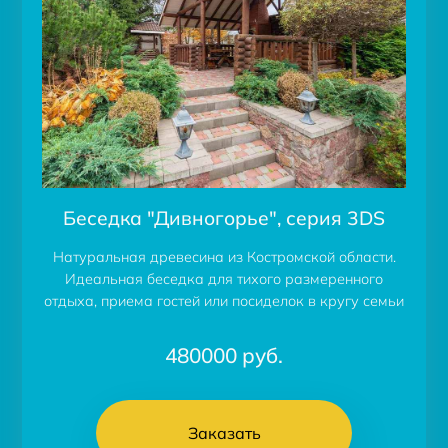
Беседка "Дивногорье", серия 3DS
Натуральная древесина из Костромской области.
Идеальная беседка для тихого размеренного
отдыха, приема гостей или посиделок в кругу семьи
480000
руб.
Заказать