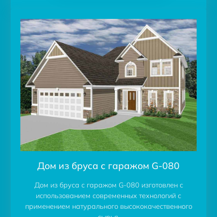
Дом из бруса с гаражом G-080
Дом из бруса с гаражом G-080 изготовлен с
использованием современных технологий с
применением натурального высококачественного
сырья.