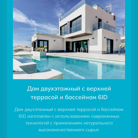
Дом двухэтажный с верхней
террасой и бассейном 6ID
Дом двухэтажный с верхней террасой и бассейном
6ID изготовлен с использованием современных
технологий с применением натурального
высококачественного сырья.