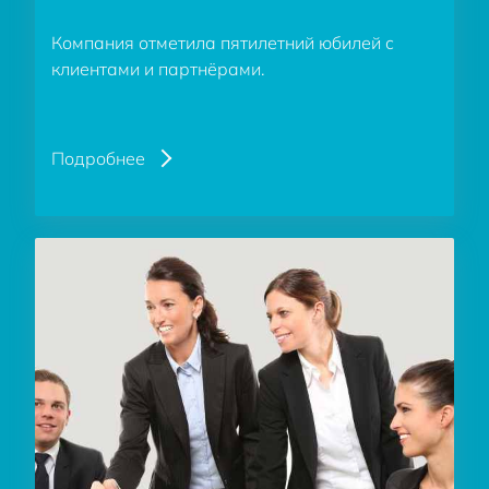
Компания отметила пятилетний юбилей с
клиентами и партнёрами.
Подробнее