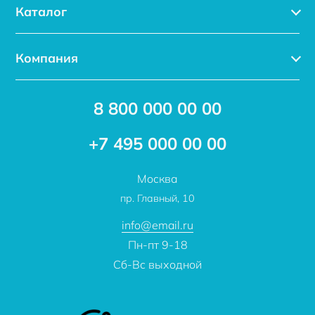
Каталог
Каталог
Компания
Услуги
Доставка
Акции
8 800 000 00 00
Новости
Бренды
Статьи
Применение
+7 495 000 00 00
Отзывы
Проекты
Москва
О компании
пр. Главный, 10
Контакты
info@email.ru
Пн-пт 9-18
Сб-Вс выходной