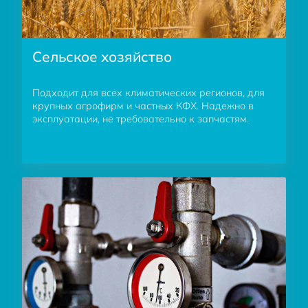
Сельское хозяйство
Подходит для всех климатических регионов, для
крупных агрофирм и частных КФХ. Надежно в
эксплуатации, не требовательно к запчастям.