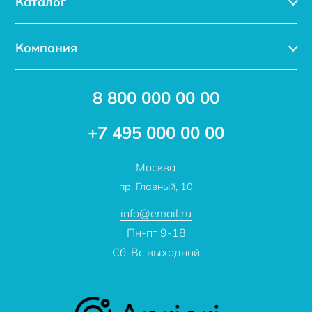
Каталог
Каталог
Компания
Услуги
Доставка
Акции
8 800 000 00 00
Новости
Бренды
Статьи
Применение
+7 495 000 00 00
Отзывы
Проекты
Москва
О компании
пр. Главный, 10
Контакты
info@email.ru
Пн-пт 9-18
Сб-Вс выходной