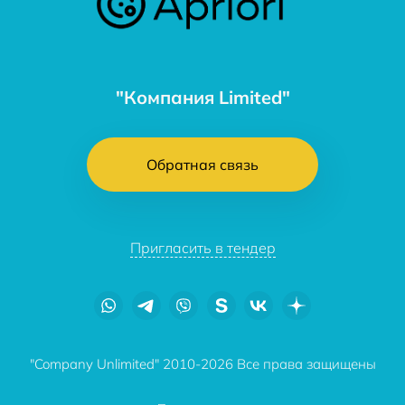
"Компания Limited"
Обратная связь
Пригласить в тендер
"Company Unlimited" 2010-2026 Все права защищены