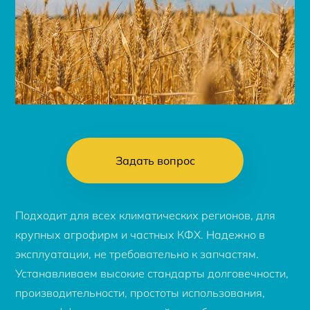
Задать вопрос
Подходит для всех климатических регионов, для
крупных агрофирм и частных КФХ. Надежно в
эксплуатации, не требовательно к запчастям.
Устанавливаем высокие стандарты долговечности,
производительности, простоты использования,