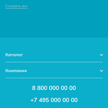
Смотреть все
Каталог
Каталог
Компания
Услуги
Доставка
Акции
8 800 000 00 00
Новости
Бренды
Статьи
Применение
+7 495 000 00 00
Отзывы
Проекты