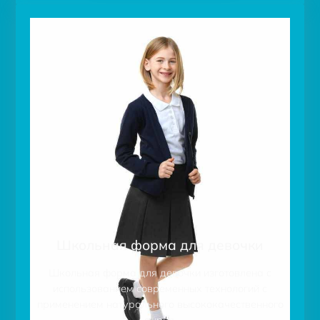
Школьная форма для девочки
Школьная форма для девочки изготовлена с
использованием современных технологий с
применением натурального высококачественного