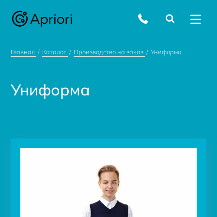
Главная
Каталог
Производство на заказ
Униформа
Униформа