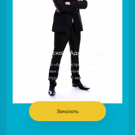
Костюм мужской «Администратор»
Костюм мужской «Администратор» изготовлен с
использованием современных технологий с
применением натурального высококачественного
сырья.
Заказать