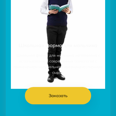
Школьная форма для мальчика
Школьная форма для мальчика изготовлена с
использованием современных технологий с
применением натурального высококачественного
сырья.
Заказать