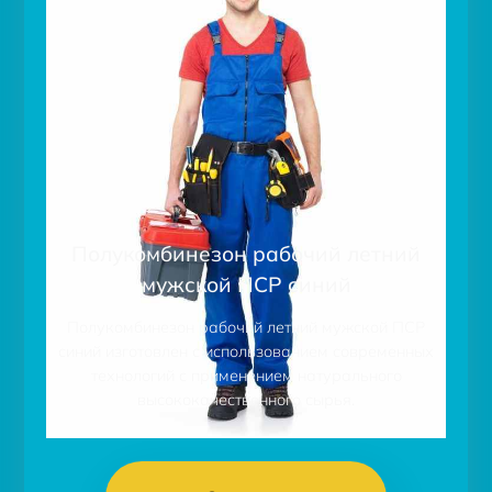
Полукомбинезон рабочий летний
мужской ПСР синий
Полукомбинезон рабочий летний мужской ПСР
синий изготовлен с использованием современных
технологий с применением натурального
высококачественного сырья.