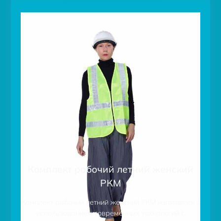
Комплект рабочий летний женский
РКМ
Комплект рабочий летний женский РКМ изготовлен с
использованием современных технологий с