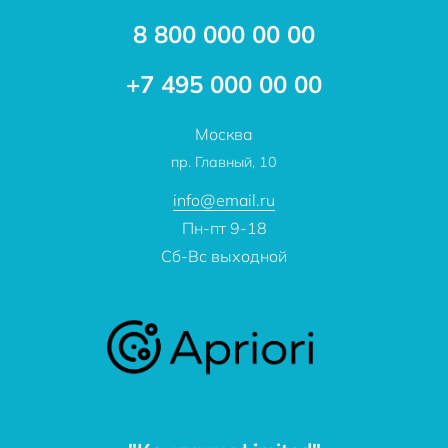
Доставка
Акции
8 800 000 00 00
Новости
Бренды
Статьи
Применение
+7 495 000 00 00
Отзывы
Проекты
Москва
О компании
пр. Главный, 10
Контакты
info@email.ru
Пн-пт 9-18
Сб-Вс выходной