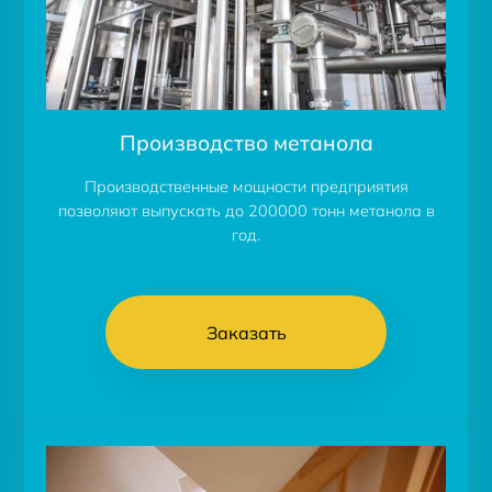
Производство метанола
Производственные мощности предприятия
позволяют выпускать до 200000 тонн метанола в
год.
Заказать