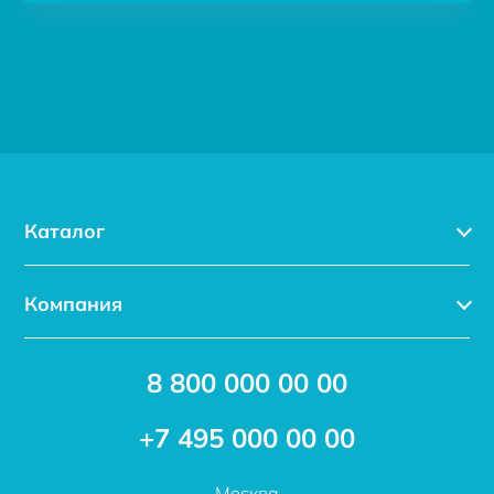
Каталог
Каталог
Компания
Услуги
Доставка
Акции
8 800 000 00 00
Новости
Бренды
Статьи
Применение
+7 495 000 00 00
Отзывы
Проекты
Москва