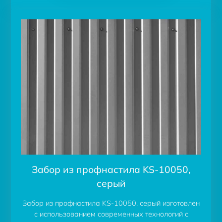
Забор из профнастила KS-10050,
серый
Забор из профнастила KS-10050, серый изготовлен
с использованием современных технологий с