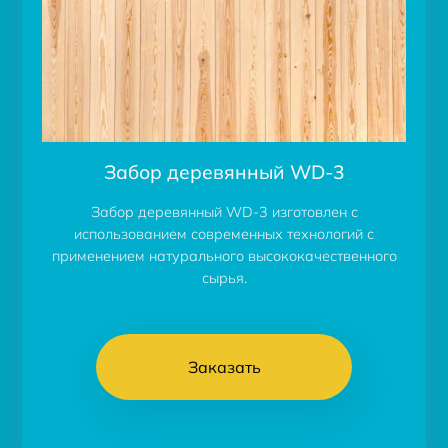
Забор деревянный WD-3
Забор деревянный WD-3 изготовлен с
использованием современных технологий с
применением натурального высококачественного
сырья.
Заказать