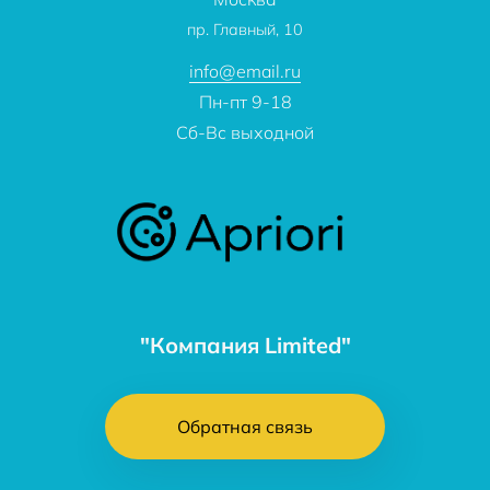
О компании
пр. Главный, 10
Контакты
info@email.ru
Пн-пт 9-18
Сб-Вс выходной
"Компания Limited"
Обратная связь