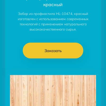
красный
Забор из профнастила HL-10474, красный
изготовлен с использованием современных
технологий с применением натурального
высококачественного сырья.
Заказать