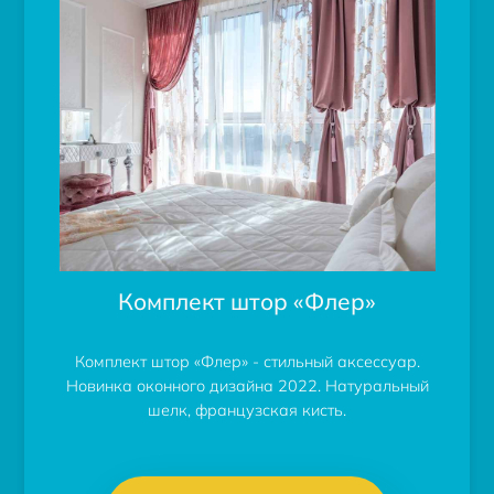
Комплект штор «Флер»
Комплект штор «Флер» - стильный аксессуар.
Новинка оконного дизайна 2022. Натуральный
шелк, французская кисть.