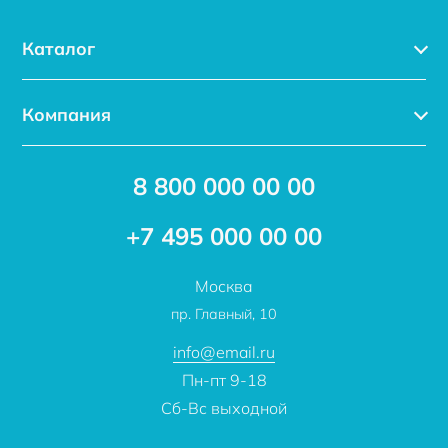
Каталог
Каталог
Компания
Услуги
Доставка
Акции
8 800 000 00 00
Новости
Бренды
Статьи
Применение
+7 495 000 00 00
Отзывы
Проекты
Москва
О компании
пр. Главный, 10
Контакты
info@email.ru
Пн-пт 9-18
Сб-Вс выходной