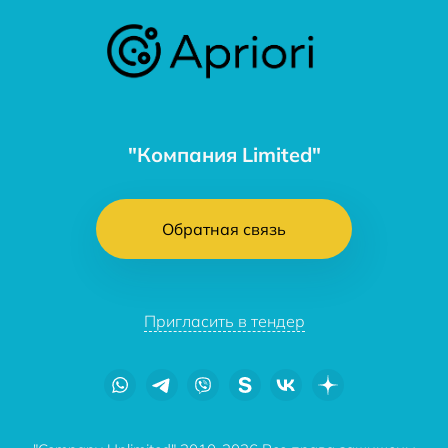
"Компания Limited"
Обратная связь
Пригласить в тендер