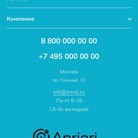
Каталог
Компания
Услуги
Доставка
Акции
8 800 000 00 00
Новости
Бренды
Статьи
Применение
+7 495 000 00 00
Отзывы
Проекты
Москва
О компании
пр. Главный, 10
Контакты
info@email.ru
Пн-пт 9-18
Сб-Вс выходной