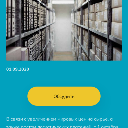
01.09.2020
Обсудить
В связи с увеличением мировых цен на сырье, а
также ростом логистических платежей, с 1 октября