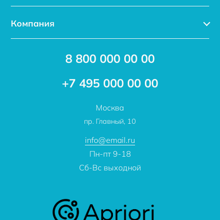
Каталог
Компания
Услуги
Доставка
Акции
8 800 000 00 00
Новости
Бренды
Статьи
Применение
+7 495 000 00 00
Отзывы
Проекты
Москва
О компании
пр. Главный, 10
Контакты
info@email.ru
Пн-пт 9-18
Сб-Вс выходной