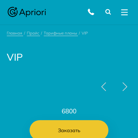
Главная
Прайс
Тарифные планы
VIP
VIP
6800
Заказать