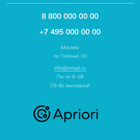
Доставка
Акции
8 800 000 00 00
Новости
Бренды
Статьи
Применение
+7 495 000 00 00
Отзывы
Проекты
Москва
О компании
пр. Главный, 10
Контакты
info@email.ru
Пн-пт 9-18
Сб-Вс выходной