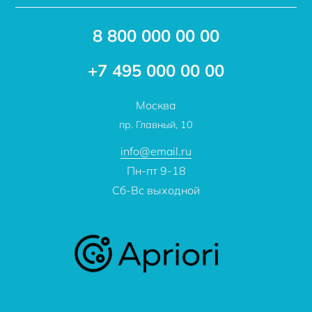
Доставка
Акции
8 800 000 00 00
Новости
Бренды
Статьи
Применение
+7 495 000 00 00
Отзывы
Проекты
Москва
О компании
пр. Главный, 10
Контакты
info@email.ru
Пн-пт 9-18
Сб-Вс выходной