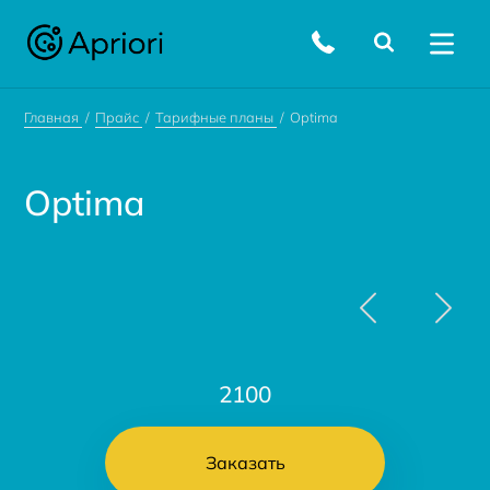
Главная
Прайс
Тарифные планы
Optima
Optima
2100
Заказать