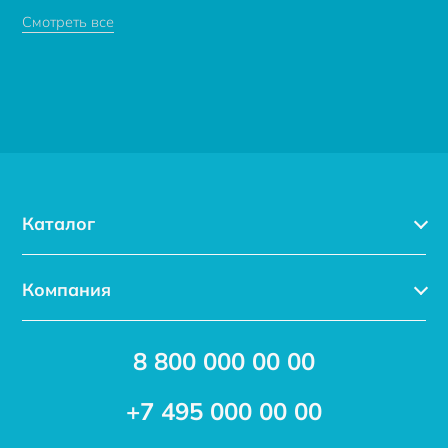
Смотреть все
Каталог
Каталог
Компания
Услуги
Доставка
Акции
8 800 000 00 00
Новости
Бренды
Статьи
Применение
+7 495 000 00 00
Отзывы
Проекты