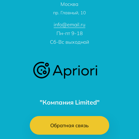
Москва
О компании
пр. Главный, 10
Контакты
info@email.ru
Пн-пт 9-18
Сб-Вс выходной
"Компания Limited"
Обратная связь