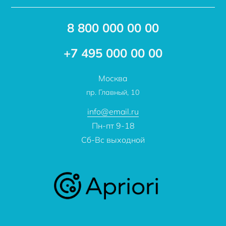
Доставка
Акции
8 800 000 00 00
Новости
Бренды
Статьи
Применение
+7 495 000 00 00
Отзывы
Проекты
Москва
О компании
пр. Главный, 10
Контакты
info@email.ru
Пн-пт 9-18
Сб-Вс выходной