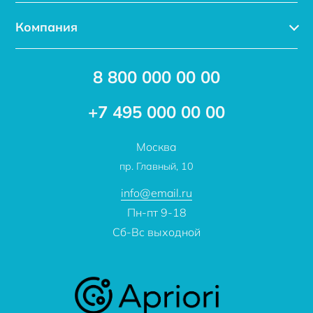
Каталог
Компания
Услуги
Доставка
Акции
8 800 000 00 00
Новости
Бренды
Статьи
Применение
+7 495 000 00 00
Отзывы
Проекты
Москва
О компании
пр. Главный, 10
Контакты
info@email.ru
Пн-пт 9-18
Сб-Вс выходной