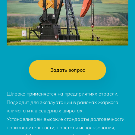
Задать вопрос
Широко применяется на предприятиях отрасли.
Подходит для эксплуатации в районах жаркого
климата и к в северных широтах.
Устанавливаем высокие стандарты долговечности,
производительности, простоты использования,