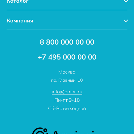
Каталог
Каталог
Компания
Услуги
Доставка
Акции
8 800 000 00 00
Новости
Бренды
Статьи
Применение
+7 495 000 00 00
Отзывы
Проекты
Москва
О компании
пр. Главный, 10
Контакты
info@email.ru
Пн-пт 9-18
Сб-Вс выходной